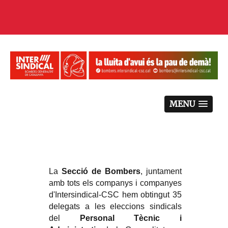
MENU
La
Secció de Bombers
, juntament
amb tots els companys i companyes
d'Intersindical-CSC hem obtingut 35
delegats a les eleccions sindicals
del
Personal Tècnic i