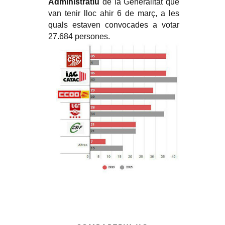
Administratiu
de la Generalitat que
van tenir lloc ahir 6 de març, a les
quals estaven convocades a votar
27.684 persones.